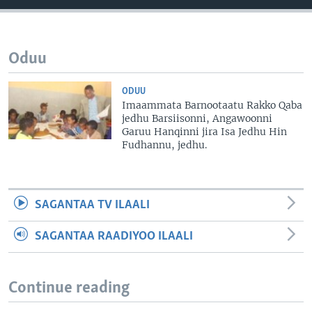
Oduu
ODUU
Imaammata Barnootaatu Rakko Qaba
jedhu Barsiisonni, Angawoonni
Garuu Hanqinni jira Isa Jedhu Hin
Fudhannu, jedhu.
SAGANTAA TV ILAALI
SAGANTAA RAADIYOO ILAALI
Continue reading