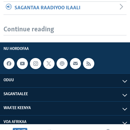
SAGANTAA RAADIYOO ILAALI
Continue reading
NU HORDOFAA
ODUU
SAGANTAALEE
WAA’EE KEENYA
VOA AFRIKAA