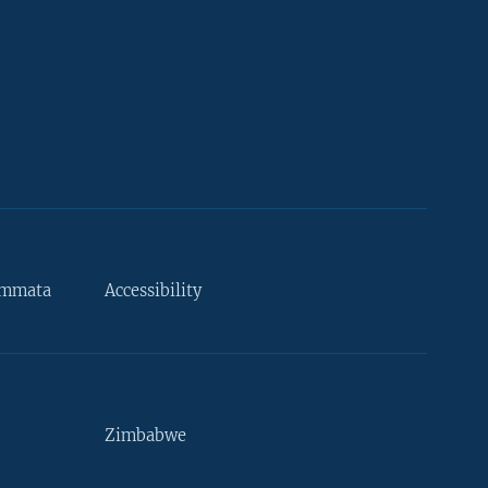
ammata
Accessibility
Zimbabwe