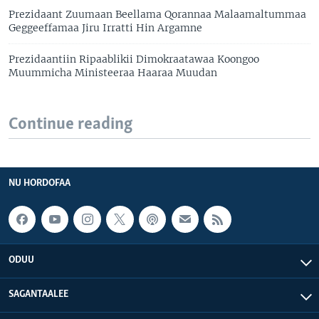
Prezidaant Zuumaan Beellama Qorannaa Malaamaltummaa
Geggeeffamaa Jiru Irratti Hin Argamne
Prezidaantiin Ripaablikii Dimokraatawaa Koongoo
Muummicha Ministeeraa Haaraa Muudan
Continue reading
NU HORDOFAA
ODUU
SAGANTAALEE