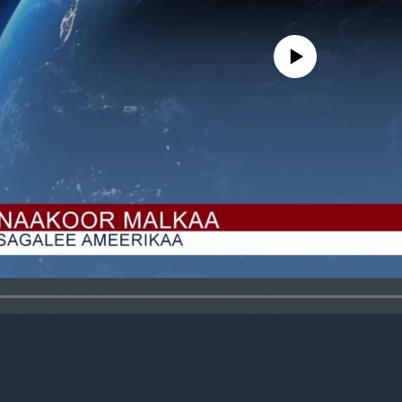
No media source currently avail