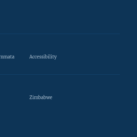
ammata
Accessibility
Zimbabwe