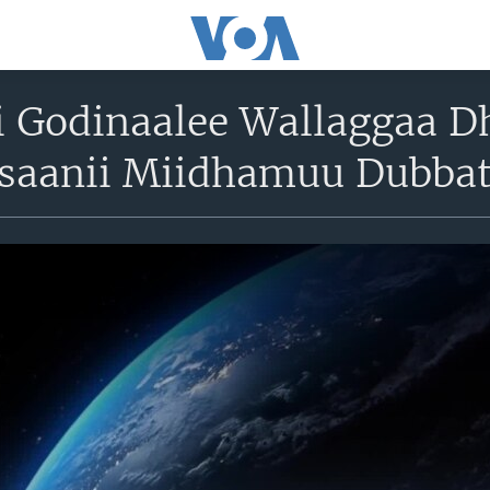
ni Godinaalee Wallaggaa
saanii Miidhamuu Dubba