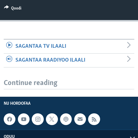
Qoodi
SAGANTAA TV ILAALI
SAGANTAA RAADIYOO ILAALI
Continue reading
NU HORDOFAA
ODUU