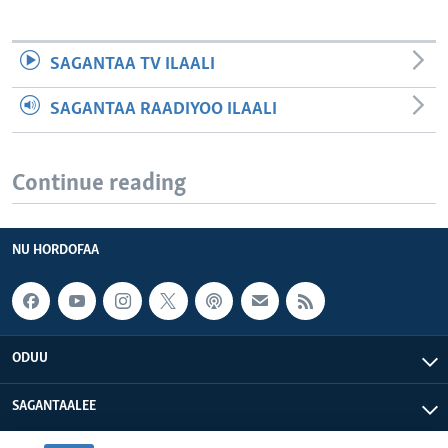
SAGANTAA TV ILAALI
SAGANTAA RAADIYOO ILAALI
Continue reading
NU HORDOFAA
ODUU
SAGANTAALEE