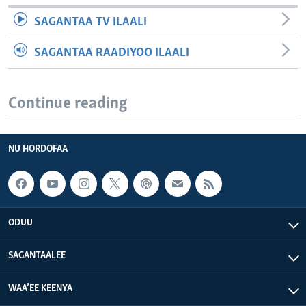
SAGANTAA TV ILAALI
SAGANTAA RAADIYOO ILAALI
Continue reading
NU HORDOFAA
ODUU
SAGANTAALEE
WAA’EE KEENYA