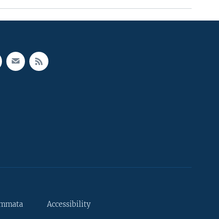
ammata
Accessibility