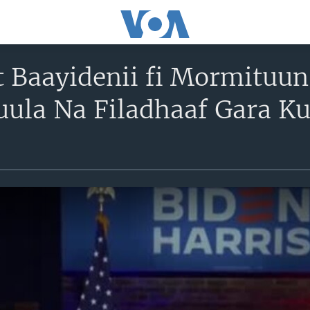
t Baayidenii fi Mormituun
la Na Filadhaaf Gara Kut