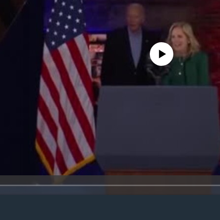
No media source currently avail