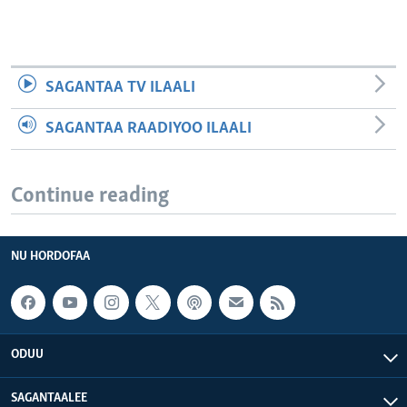
SAGANTAA TV ILAALI
SAGANTAA RAADIYOO ILAALI
Continue reading
NU HORDOFAA
ODUU
SAGANTAALEE