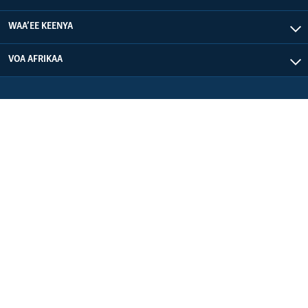
WAA’EE KEENYA
VOA AFRIKAA