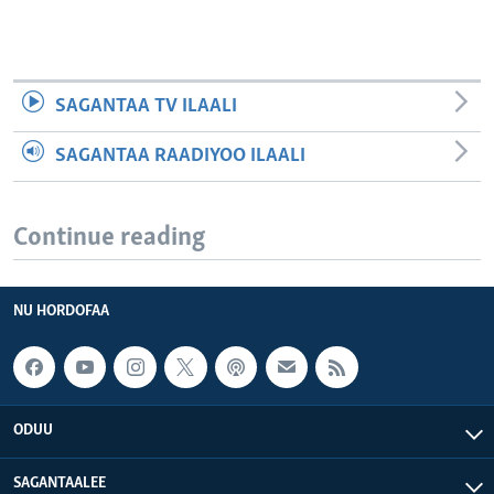
SAGANTAA TV ILAALI
SAGANTAA RAADIYOO ILAALI
Continue reading
NU HORDOFAA
ODUU
SAGANTAALEE