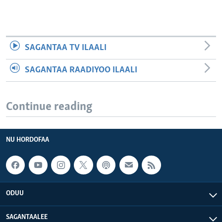
SAGANTAA TV ILAALI
SAGANTAA RAADIYOO ILAALI
Continue reading
NU HORDOFAA
ODUU
SAGANTAALEE