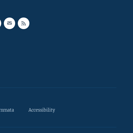
ammata
Accessibility