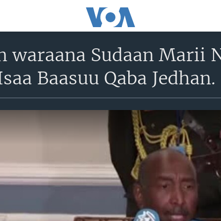
 waraana Sudaan Marii 
Isaa Baasuu Qaba Jedhan.