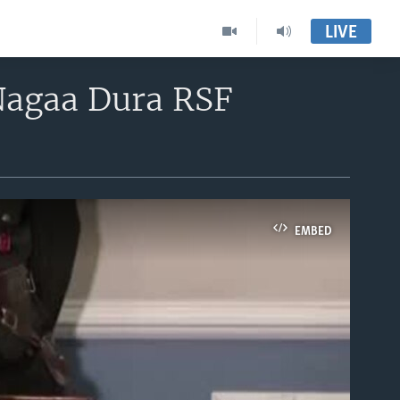
LIVE
Nagaa Dura RSF
EMBED