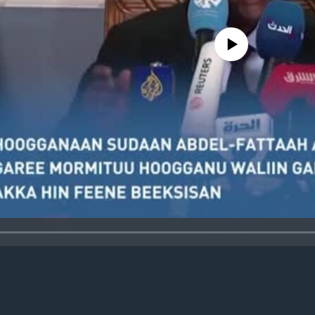
No media source currently avail