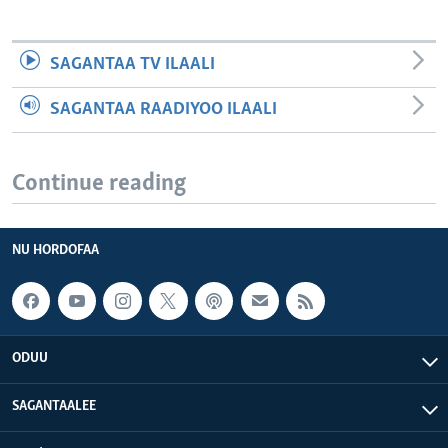
SAGANTAA TV ILAALI
SAGANTAA RAADIYOO ILAALI
Continue reading
NU HORDOFAA
ODUU
SAGANTAALEE