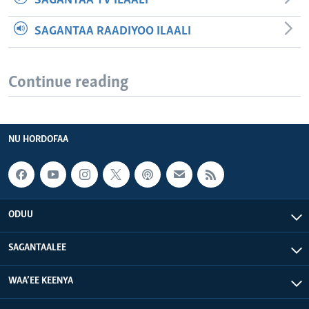
SAGANTAA TV ILAALI
SAGANTAA RAADIYOO ILAALI
Continue reading
NU HORDOFAA
ODUU
SAGANTAALEE
WAA’EE KEENYA