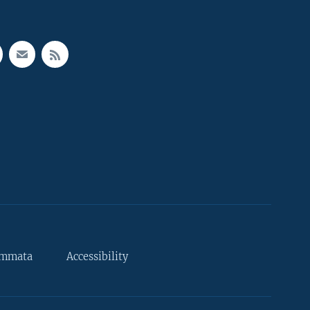
ammata
Accessibility