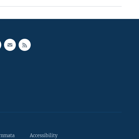
ammata
Accessibility