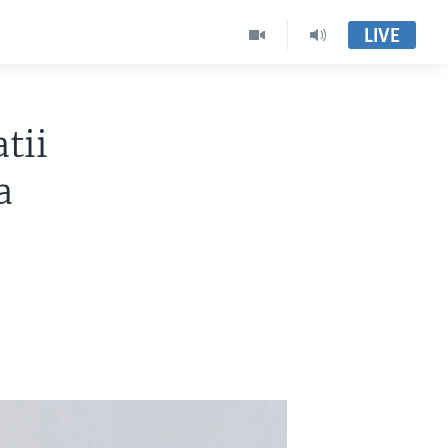
LIVE
tii
a