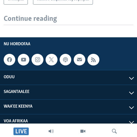
Continue reading
NU HORDOFAA
ODUU
SAGANTAALEE
WAA’EE KEENYA
VOA AFRIKAA
LIVE