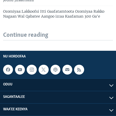
Oromiyaa:Lakkoofsi Itti Gaafatamtoota Oromiyaa Rakko
Nagaan Wal Qabatee Aangoo irraa Kaafaman 300 Ga'e
Continue reading
NU HORDOFAA
ODUU
SAGANTAALEE
WAA’EE KEENYA