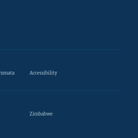
ammata
Accessibility
Zimbabwe