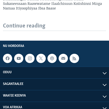
Sukaneessaan Raawwatame Ilaalchisuun Koiishinni Mirga
Namaa Itiyoophiyaa Ibsa Baase
Continue reading
NU HORDOFAA
ODUU
SAGANTAALEE
WAA’EE KEENYA
VOA AFRIKAA