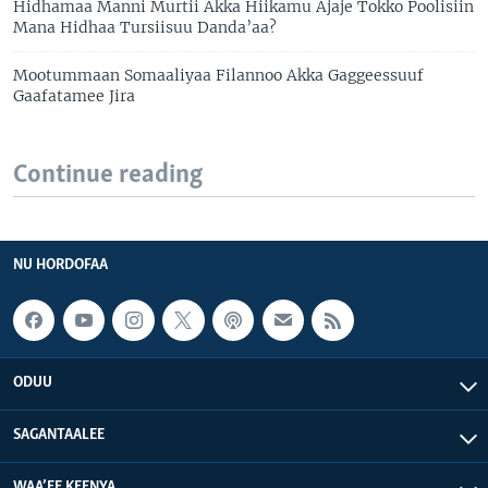
Hidhamaa Manni Murtii Akka Hiikamu Ajaje Tokko Poolisiin
Mana Hidhaa Tursiisuu Danda’aa?
Mootummaan Somaaliyaa Filannoo Akka Gaggeessuuf
Gaafatamee Jira
Continue reading
NU HORDOFAA
ODUU
SAGANTAALEE
WAA’EE KEENYA