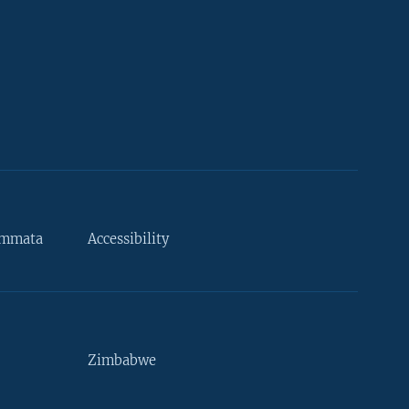
ammata
Accessibility
Zimbabwe