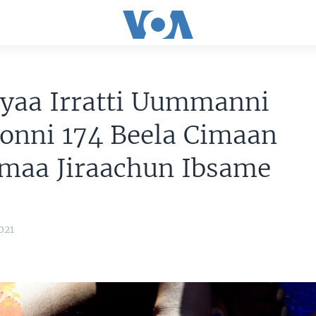
yaa Irratti Uummanni
onni 174 Beela Cimaan
amaa Jiraachun Ibsame
021