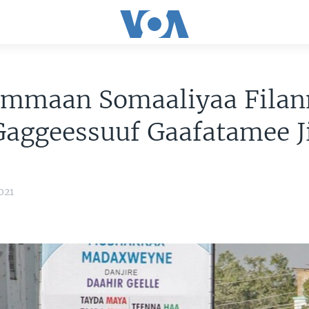
mmaan Somaaliyaa Filan
Gaggeessuuf Gaafatamee J
021