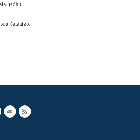
la, Jedhu
bbuu Galaafate