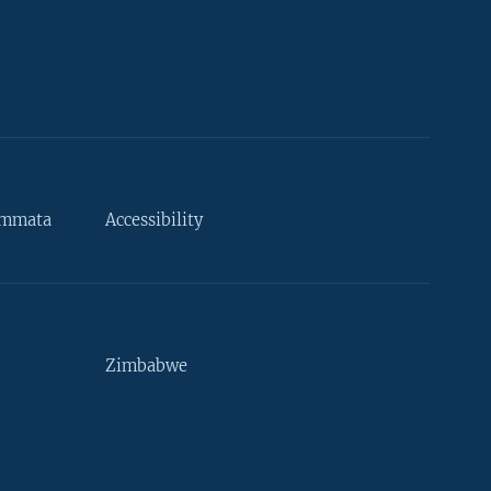
ammata
Accessibility
Zimbabwe