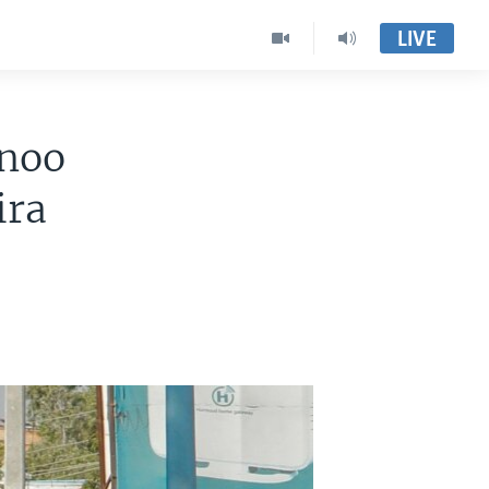
LIVE
noo
ira