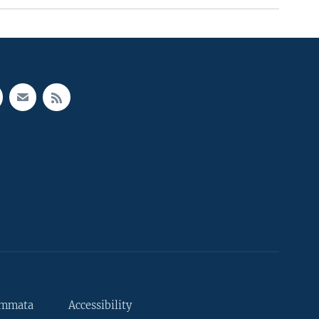
ammata
Accessibility