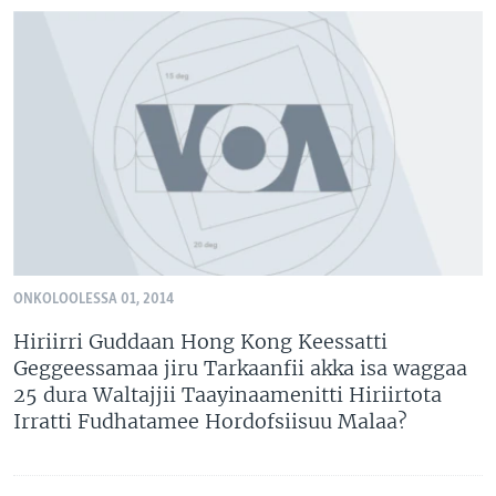
ONKOLOOLESSA 01, 2014
Hiriirri Guddaan Hong Kong Keessatti
Geggeessamaa jiru Tarkaanfii akka isa waggaa
25 dura Waltajjii Taayinaamenitti Hiriirtota
Irratti Fudhatamee Hordofsiisuu Malaa?