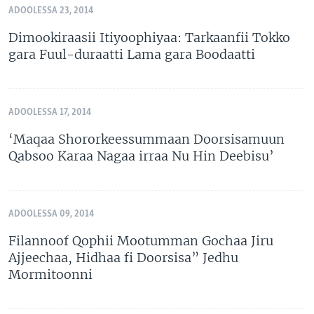
ADOOLESSA 23, 2014
Dimookiraasii Itiyoophiyaa: Tarkaanfii Tokko
gara Fuul-duraatti Lama gara Boodaatti
ADOOLESSA 17, 2014
‘Maqaa Shororkeessummaan Doorsisamuun
Qabsoo Karaa Nagaa irraa Nu Hin Deebisu’
ADOOLESSA 09, 2014
Filannoof Qophii Mootumman Gochaa Jiru
Ajjeechaa, Hidhaa fi Doorsisa” Jedhu
Mormitoonni