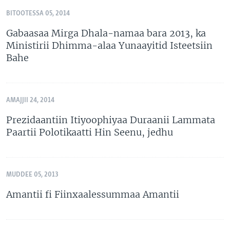
BITOOTESSA 05, 2014
Gabaasaa Mirga Dhala-namaa bara 2013, ka
Ministirii Dhimma-alaa Yunaayitid Isteetsiin
Bahe
AMAJJII 24, 2014
Prezidaantiin Itiyoophiyaa Duraanii Lammata
Paartii Polotikaatti Hin Seenu, jedhu
MUDDEE 05, 2013
Amantii fi Fiinxaalessummaa Amantii