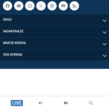
ODUU
SAGANTAALEE
WAA’EE KEENYA
VOA AFRIKAA
LIVE