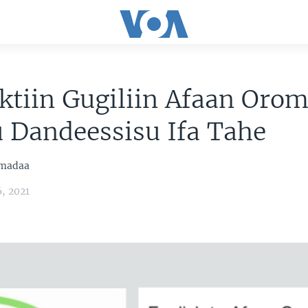
ktiin Gugiliin Afaan Oro
u Dandeessisu Ifa Tahe
mmadaa
, 2021