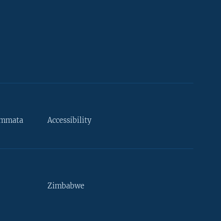
ammata
Accessibility
Zimbabwe