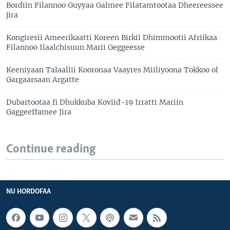
Bordiin Filannoo Guyyaa Galmee Filatamtootaa Dheereessee
jira
Kongiresii Ameerikaatti Koreen Birkii Dhimmootii Afriikaa
Filannoo Ilaalchisuun Marii Geggeesse
Keeniyaan Talaallii Kooronaa Vaayres Miiliyoona Tokkoo ol
Gargaarsaan Argatte
Dubartootaa fi Dhukkuba Koviid-19 Irratti Mariin
Gaggeeffamee Jira
Continue reading
NU HORDOFAA