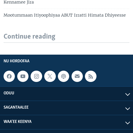
Kennamee Jira
Mootummaan Itiyoophiyaa ABUT Irratti Himata Dhiyeesse
Continue reading
NU HORDOFAA
ODUU
SAGANTAALEE
WAA’EE KEENYA