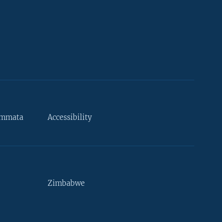
ammata
Accessibility
Zimbabwe