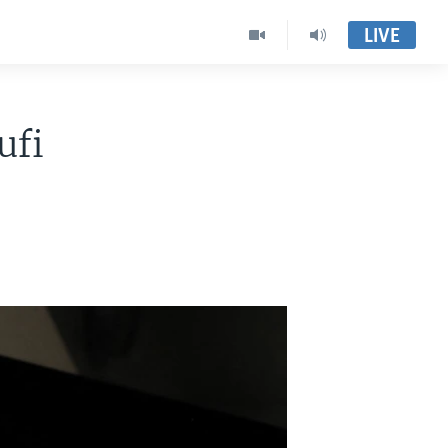
LIVE
ufi