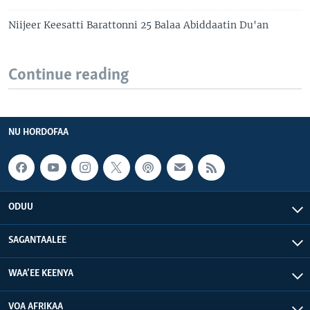
Niijeer Keesatti Barattonni 25 Balaa Abiddaatin Du'an
Continue reading
NU HORDOFAA
ODUU
SAGANTAALEE
WAA’EE KEENYA
VOA AFRIKAA