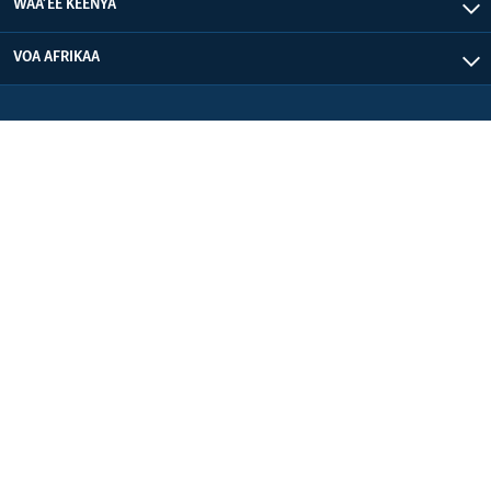
WAA’EE KEENYA
VOA AFRIKAA