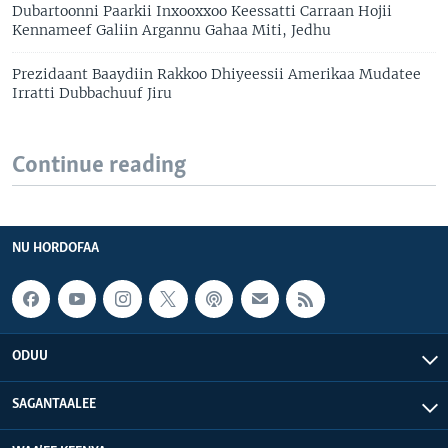
Dubartoonni Paarkii Inxooxxoo Keessatti Carraan Hojii
Kennameef Galiin Argannu Gahaa Miti, Jedhu
Prezidaant Baaydiin Rakkoo Dhiyeessii Amerikaa Mudatee
Irratti Dubbachuuf Jiru
Continue reading
NU HORDOFAA
ODUU
SAGANTAALEE