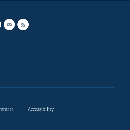
ammata
Accessibility