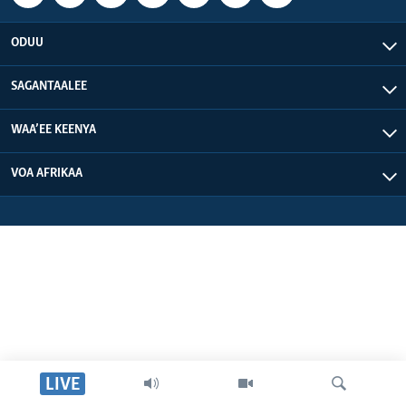
ODUU
SAGANTAALEE
WAA’EE KEENYA
VOA AFRIKAA
LIVE