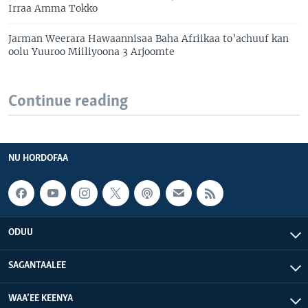
Irraa Amma Tokko
Jarman Weerara Hawaannisaa Baha Afriikaa to’achuuf kan
oolu Yuuroo Miiliyoona 3 Arjoomte
Continue reading
NU HORDOFAA
ODUU
SAGANTAALEE
WAA’EE KEENYA