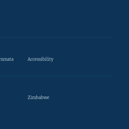
ammata
Accessibility
Zimbabwe