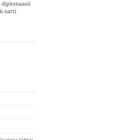
 diplomaasii
i natti