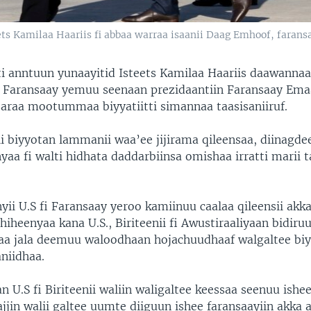
ets Kamilaa Haariis fi abbaa warraa isaanii Daag Emhoof, farans
tti anntuun yunaayitid Isteets Kamilaa Haariis daawanna
yya Faransaay yemuu seenaan prezidaantiin Faransaay Ema
raa mootummaa biyyatiitti simannaa taasisaniiruf.
 biyyotan lammanii waa’ee jijirama qileensaa, diinagd
aa fi walti hidhata daddarbiinsa omishaa irratti marii t
yii U.S fi Faransaay yeroo kamiinuu caalaa qileensii akk
dhiheenyaa kana U.S., Biriteenii fi Awustiraaliyaan bidiruu
aa jala deemuu waloodhaan hojachuudhaaf walgaltee bi
niidhaa.
n U.S fi Biriteenii waliin waligaltee keessaa seenuu ishee
jjin walii galtee uumte diiguun ishee faransaayiin akka 