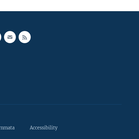
ammata
Accessibility