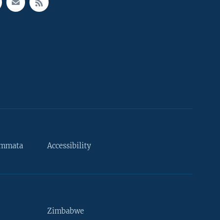
ammata
Accessibility
Zimbabwe