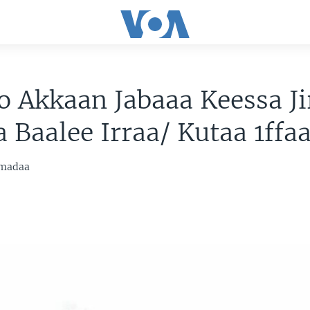
 Akkaan Jabaaa Keessa Ji
 Baalee Irraa/ Kutaa 1ffa
mmadaa